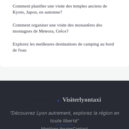
Comment planifier une visite des temples anciens de
Kyoto, Japon, en automne?
Comment organiser une visite des monastères des
montagnes de Meteora, Grèce?
Explorez les meilleures destinations de camping au bord
de l'eau
Visiterlyontaxi
“Découvrez Lyon autrement, explorez la région en
toute liberté”
Mentions légales
Contact