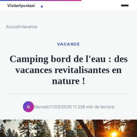
Accueil
›
Vacance
VACANCE
Camping bord de l'eau : des
vacances revitalisantes en
nature !
Gervais
17/05/2026 11:25
8 min de lecture
G