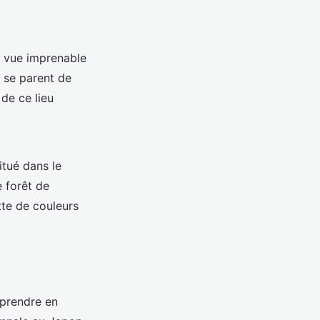
e vue imprenable
s se parent de
de ce lieu
itué dans le
e forêt de
tte de couleurs
 prendre en