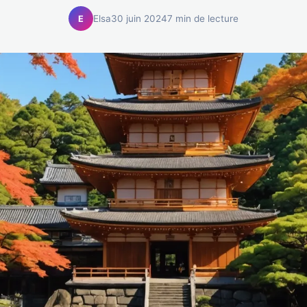
Elsa
30 juin 2024
7 min de lecture
E