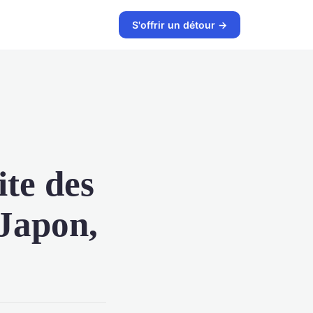
S'offrir un détour →
ite des
 Japon,