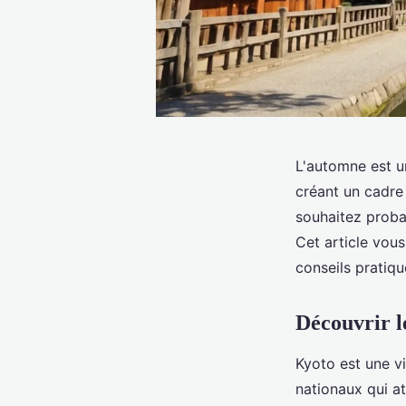
L'automne est un
créant un cadre 
souhaitez probab
Cet article vous
conseils pratiq
Découvrir l
Kyoto est une vi
nationaux qui at