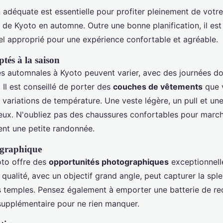
adéquate est essentielle pour profiter pleinement de votre
de Kyoto en automne. Outre une bonne planification, il est 
el approprié pour une expérience confortable et agréable.
tés à la saison
s automnales à Kyoto peuvent varier, avec des journées d
. Il est conseillé de porter des
couches de vêtements
que 
s variations de température. Une veste légère, un pull et un
ieux. N'oubliez pas des chaussures confortables pour marche
ent une petite randonnée.
ographique
oto offre des
opportunités photographiques
exceptionnell
qualité, avec un objectif grand angle, peut capturer la spl
 temples. Pensez également à emporter une batterie de re
upplémentaire pour ne rien manquer.