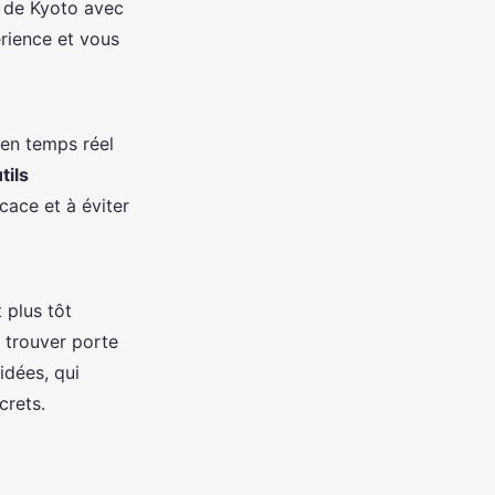
re de Kyoto avec
érience et vous
 en temps réel
tils
icace et à éviter
 plus tôt
 trouver porte
idées, qui
crets.