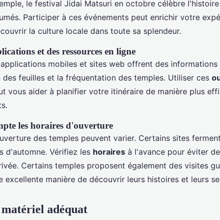
xemple, le festival Jidai Matsuri en octobre célèbre l'histoi
tumés. Participer à ces événements peut enrichir votre exp
ouvrir la culture locale dans toute sa splendeur.
plications et des ressources en ligne
pplications mobiles et sites web offrent des informations
n des feuilles et la fréquentation des temples. Utiliser ces
ou
t vous aider à planifier votre itinéraire de manière plus eff
s.
pte les horaires d'ouverture
uverture des temples peuvent varier. Certains sites ferment
s d'automne. Vérifiez les
horaires
à l'avance pour éviter de
rrivée. Certains temples proposent également des visites gu
 excellente manière de découvrir leurs histoires et leurs se
 matériel adéquat