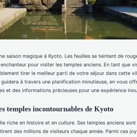
e saison magique à Kyoto. Les feuilles se teintent de roug
enchanteur pour visiter les temples anciens. En tant que vi
lement tirer le meilleur parti de votre séjour dans cette vil
 guidera à travers une planification minutieuse, en vous off
ues et des informations précieuses pour une expérience inou
es temples incontournables de Kyoto
lle riche en histoire et en
culture
. Ses temples anciens sont
tirent des millions de visiteurs chaque année. Parmi ces joy