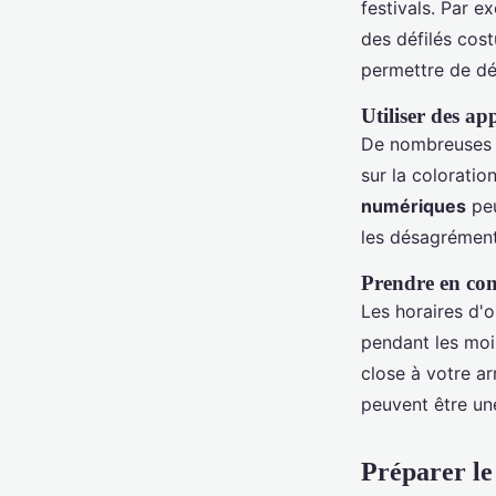
festivals. Par e
des défilés cos
permettre de déc
Utiliser des ap
De nombreuses a
sur la coloratio
numériques
peu
les désagrément
Prendre en com
Les horaires d'o
pendant les moi
close à votre a
peuvent être une
Préparer le