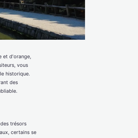
e et d'orange,
siteurs, vous
le historique.
rant des
bliable.
 des trésors
aux, certains se