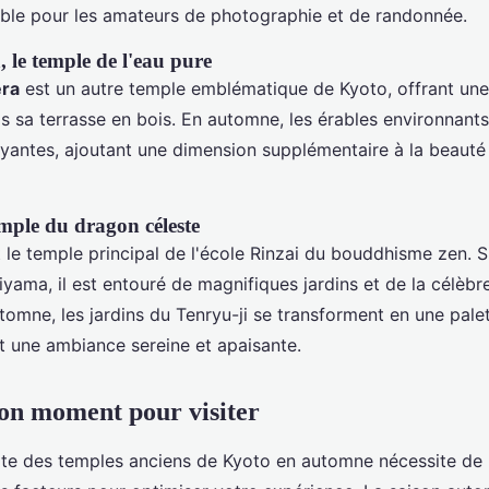
able pour les amateurs de photographie et de randonnée.
 le temple de l'eau pure
ra
est un autre temple emblématique de Kyoto, offrant un
uis sa terrasse en bois. En automne, les érables environnant
yantes, ajoutant une dimension supplémentaire à la beauté 
emple du dragon céleste
 le temple principal de l'école Rinzai du bouddhisme zen. S
iyama, il est entouré de magnifiques jardins et de la célèbr
omne, les jardins du Tenryu-ji se transforment en une pale
nt une ambiance sereine et apaisante.
bon moment pour visiter
isite des temples anciens de Kyoto en automne nécessite de