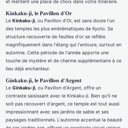
et méritent une place de choix dans votre itinéraire.
Kinkaku-ji, le Pavillon d'Or
Le
Kinkaku-ji
, ou Pavillon d'Or, est sans doute l'un
des temples les plus emblématiques de Kyoto. Sa
structure recouverte de feuilles d'or se reflète
magnifiquement dans l'étang qui l'entoure, surtout en
automne. Cette période de l'année apporte une
touche de mystère et de charme supplémentaire à ce
lieu déjà enchanteur.
Ginkaku-ji, le Pavillon d'Argent
Le
Ginkaku-ji
, ou Pavillon d'Argent, offre un
contraste saisissant avec le Kinkaku-ji. Bien qu'il ne
soit pas recouvert d'argent, ce temple est tout aussi
impressionnant avec ses jardins de sable et ses
paysages traditionnels. L'automne accentue la beauté
de ses jardins zen, offrant un spectacle visuel unique.