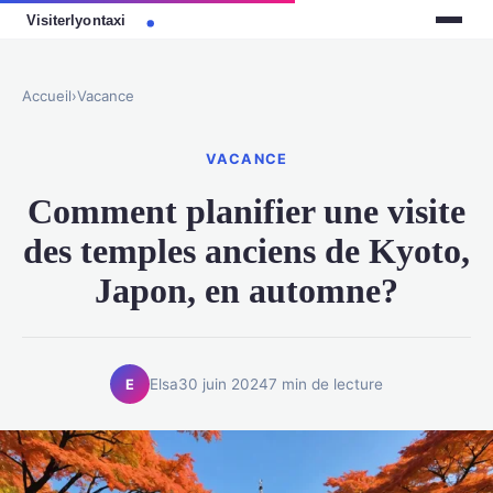
Accueil
›
Vacance
VACANCE
Comment planifier une visite
des temples anciens de Kyoto,
Japon, en automne?
Elsa
30 juin 2024
7 min de lecture
E