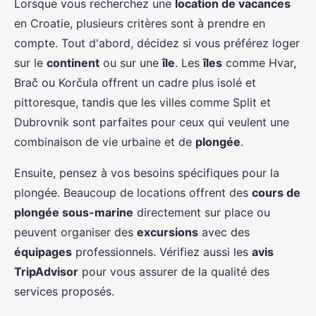
Lorsque vous recherchez une
location de vacances
en Croatie, plusieurs critères sont à prendre en
compte. Tout d'abord, décidez si vous préférez loger
sur le
continent
ou sur une
île
. Les
îles
comme Hvar,
Brač ou Korčula offrent un cadre plus isolé et
pittoresque, tandis que les villes comme Split et
Dubrovnik sont parfaites pour ceux qui veulent une
combinaison de vie urbaine et de
plongée
.
Ensuite, pensez à vos besoins spécifiques pour la
plongée. Beaucoup de locations offrent des
cours de
plongée sous-marine
directement sur place ou
peuvent organiser des
excursions
avec des
équipages
professionnels. Vérifiez aussi les
avis
TripAdvisor
pour vous assurer de la qualité des
services proposés.