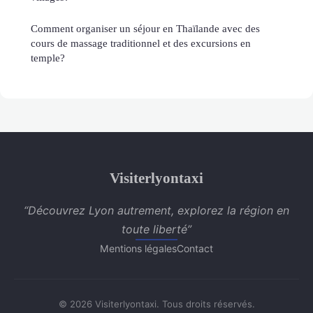
Comment organiser un séjour en Thaïlande avec des
cours de massage traditionnel et des excursions en
temple?
Visiterlyontaxi
“Découvrez Lyon autrement, explorez la région en
toute liberté”
Mentions légales
Contact
© 2026 Visiterlyontaxi. Tous droits réservés.