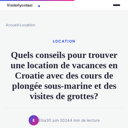
Accueil
›
Location
LOCATION
Quels conseils pour trouver
une location de vacances en
Croatie avec des cours de
plongée sous-marine et des
visites de grottes?
Elsa
30 juin 2024
4 min de lecture
E