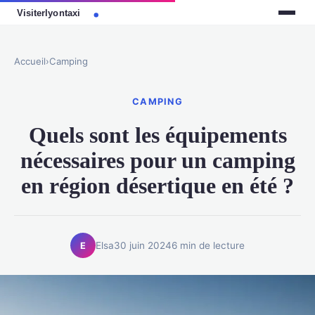
Accueil
›
Camping
CAMPING
Quels sont les équipements
nécessaires pour un camping
en région désertique en été ?
Elsa
30 juin 2024
6 min de lecture
E