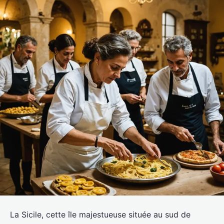
La Sicile, cette île majestueuse située au sud de