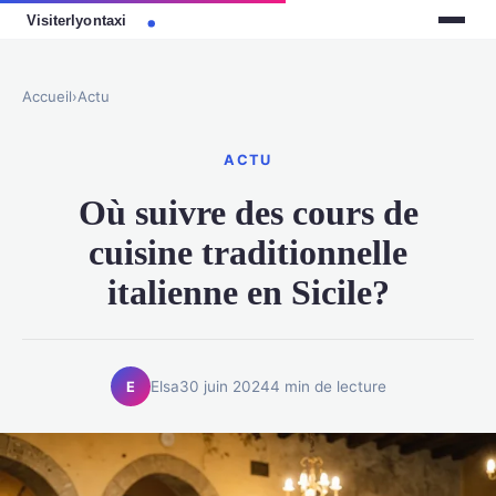
Accueil
›
Actu
ACTU
Où suivre des cours de
cuisine traditionnelle
italienne en Sicile?
Elsa
30 juin 2024
4 min de lecture
E