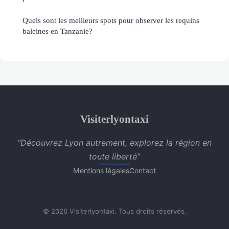
Quels sont les meilleurs spots pour observer les requins
baleines en Tanzanie?
Visiterlyontaxi
“Découvrez Lyon autrement, explorez la région en
toute liberté”
Mentions légales
Contact
© 2026 Visiterlyontaxi. Tous droits réservés.